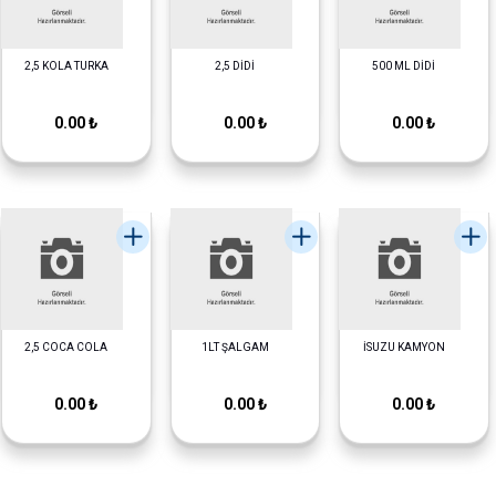
2,5 KOLA TURKA
2,5 DİDİ
500 ML DİDİ
0.00 ₺
0.00 ₺
0.00 ₺
2,5 COCA COLA
1LT ŞALGAM
İSUZU KAMYON
0.00 ₺
0.00 ₺
0.00 ₺