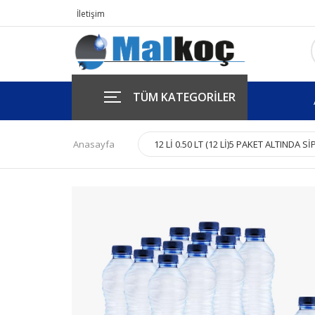
İletişim
TÜM KATEGORİLER
Anasayfa
12 Lİ 0.50 LT (12 Lİ)5 PAKET ALTINDA 