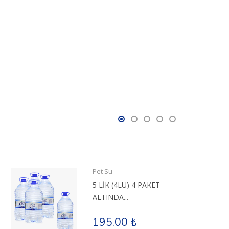
Pet Su
5 LİK (4LÜ) 4 PAKET
ALTINDA...
195.00 ₺