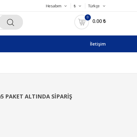
Hesabım
₺
Türkçe
0
0.00 ₺
İletişim
Lİ)5 PAKET ALTINDA SİPARİŞ