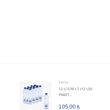
Pet Su
12 Lİ 0.50 LT (12 Lİ)5
PAKET...
105.00 ₺