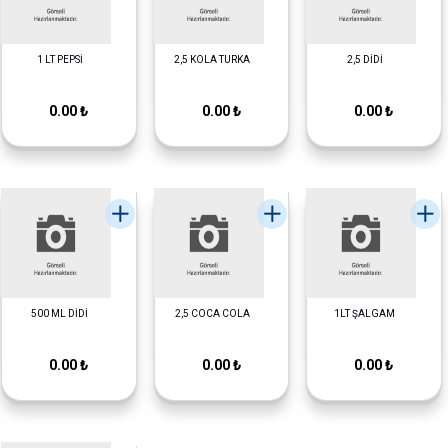
1 LT PEPSİ
2,5 KOLA TURKA
2,5 DİDİ
0.00 ₺
0.00 ₺
0.00 ₺
500 ML DİDİ
2,5 COCA COLA
1LT ŞALGAM
0.00 ₺
0.00 ₺
0.00 ₺